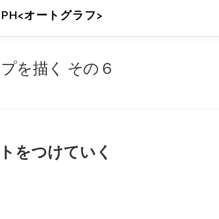
APH<オートグラフ>
ーアンプを描く その６
トをつけていく