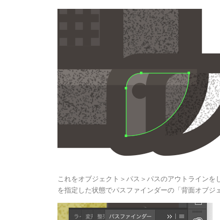
これをオブジェクト＞パス＞パスのアウトラインをし
を指定した状態でパスファインダーの「背面オブジ