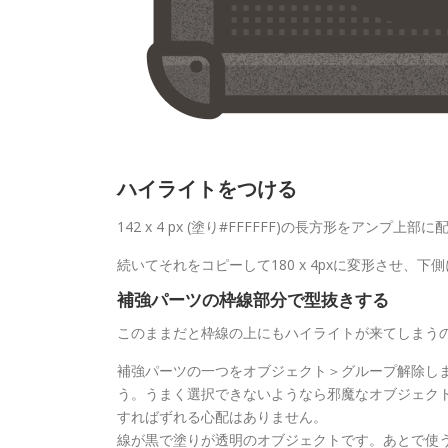
ハイライトをつける
142 x 4 px (塗り#FFFFFF)の長方形をア
続いてそれをコピーして180 x 4pxに変形させ、
補強パーツの枠線部分で型抜きする
このままだと枠線の上にもハイライトが来てしまう
補強パーツの一つをオブジェクト＞グループ解除し
う。うまく選択できないようなら邪魔なオブジェクトを
すればずれる心配はありません。
線が黒で塗りが透明のオブジェクトです。あとで使