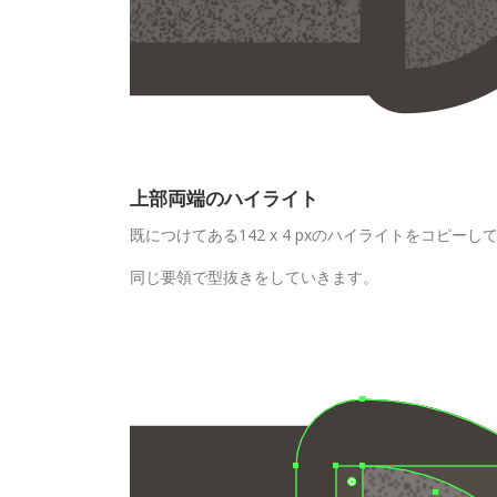
上部両端のハイライト
既につけてある142 x 4 pxのハイライトをコピ
同じ要領で型抜きをしていきます。