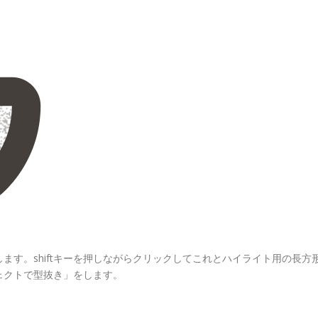
ます。shiftキーを押しながらクリックしてこれとハイライト用の長方
ェクトで型抜き」をします。