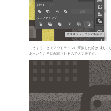
こうすることでアウトラインに変換した線は消えてし
あったところに配置されるので大丈夫です。