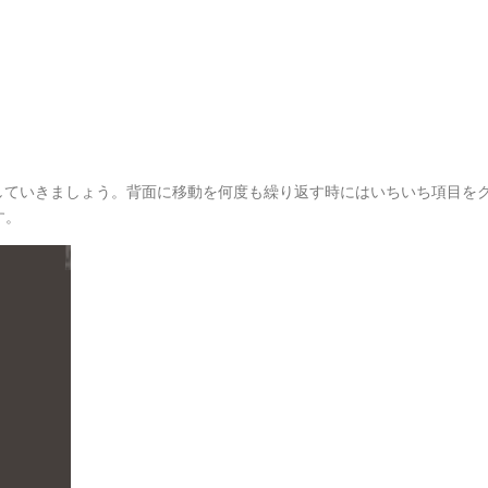
連打していきましょう。背面に移動を何度も繰り返す時にはいちいち項目を
す。