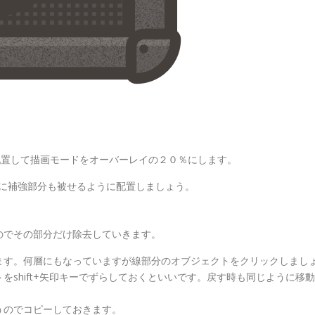
ンプ上部に配置して描画モードをオーバーレイの２０％にします。
下側に補強部分も被せるように配置しましょう。
のでその部分だけ除去していきます。
ます。何層にもなっていますが線部分のオブジェクトをクリックしまし
shift+矢印キーでずらしておくといいです。戻す時も同じように移動
うのでコピーしておきます。