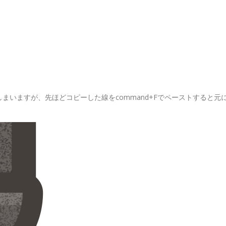
まいますが、先ほどコピーした線をcommand+Fでペーストすると元