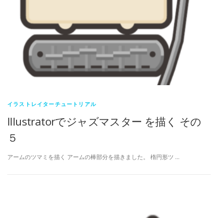
イラストレイターチュートリアル
Illustratorでジャズマスター を描く その
５
アームのツマミを描く アームの棒部分を描きました。 楕円形ツ …