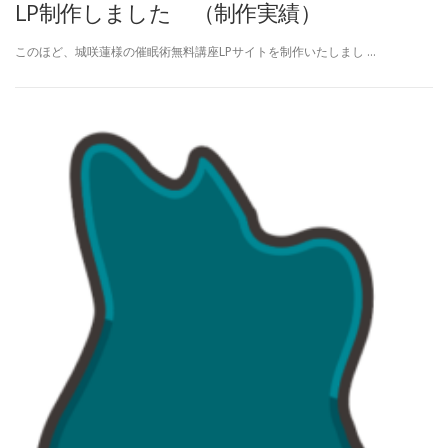
LP制作しました （制作実績）
このほど、城咲蓮様の催眠術無料講座LPサイトを制作いたしまし …