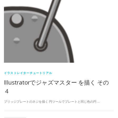
イラストレイターチュートリアル
Illustratorでジャズマスター を描く その
４
ブリッジプレートのネジを描く 円ツールでプレートと同じ色の円 …
投