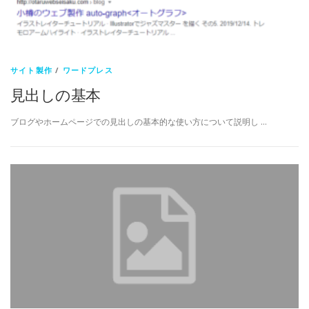
サイト製作
/
ワードプレス
見出しの基本
ブログやホームページでの見出しの基本的な使い方について説明し …