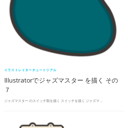
イラストレイターチュートリアル
Illustratorでジャズマスター を描く その
７
ジャズマスター のスイッチ類を描く スイッチを描く ジャズマ …